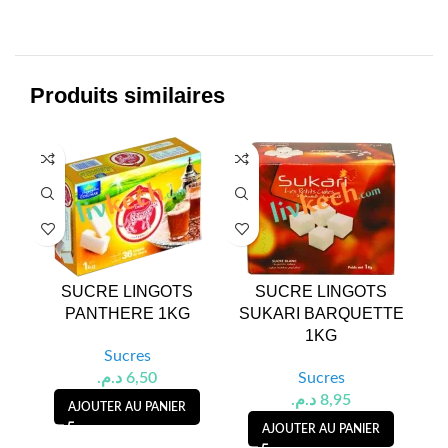
Produits similaires
SUCRE LINGOTS
SUCRE LINGOTS
PANTHERE 1KG
SUKARI BARQUETTE
1KG
Sucres
د.م.
6,50
Sucres
د.م.
8,95
AJOUTER AU PANIER
AJOUTER AU PANIER