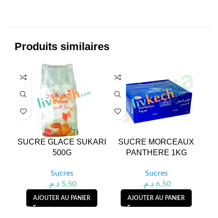
Produits similaires
SUCRE GLACE SUKARI
SUCRE MORCEAUX
500G
PANTHERE 1KG
Sucres
Sucres
د.م.
5,50
د.م.
6,50
AJOUTER AU PANIER
AJOUTER AU PANIER