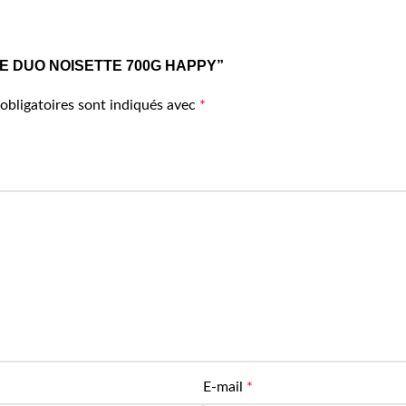
RTINE DUO NOISETTE 700G HAPPY”
obligatoires sont indiqués avec
*
E-mail
*