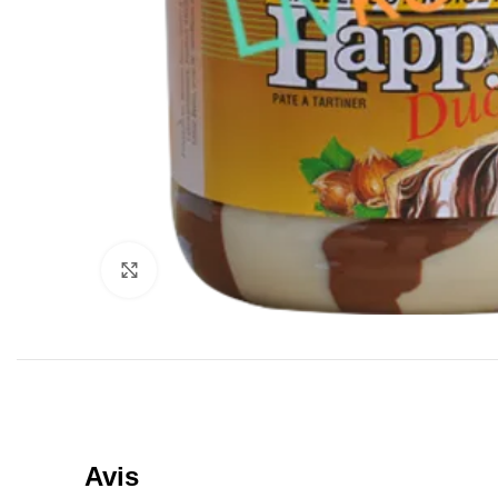
Click to enlarge
Avis