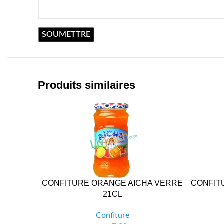
Produits similaires
CONFITURE ORANGE AICHA VERRE
CONFIT
21CL
Confiture