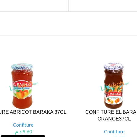
URE ABRICOT BARAKA 37CL
CONFITURE EL BARA
ORANGE37CL
Confiture
د.م.
9,60
Confiture