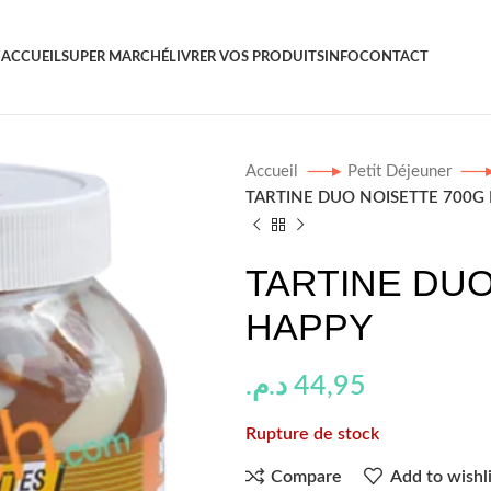
ACCUEIL
SUPER MARCHÉ
LIVRER VOS PRODUITS
INFO
CONTACT
Accueil
Petit Déjeuner
TARTINE DUO NOISETTE 700G
TARTINE DUO
HAPPY
د.م.
44,95
Rupture de stock
Compare
Add to wishli