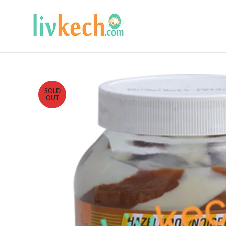
SOLD
OUT