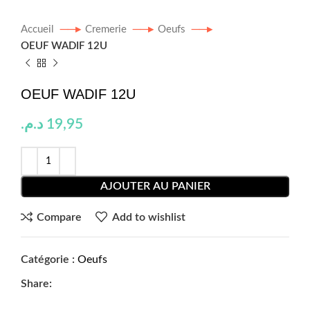
Accueil
Cremerie
Oeufs
OEUF WADIF 12U
OEUF WADIF 12U
د.م.
19,95
AJOUTER AU PANIER
Compare
Add to wishlist
Catégorie :
Oeufs
Share: