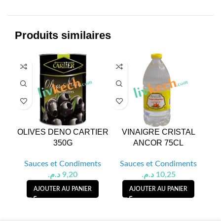
Produits similaires
OLIVES DENO CARTIER
VINAIGRE CRISTAL
KE
350G
ANCOR 75CL
D
Sauces et Condiments
Sauces et Condiments
S
د.م.
9,20
د.م.
10,25
AJOUTER AU PANIER
AJOUTER AU PANIER