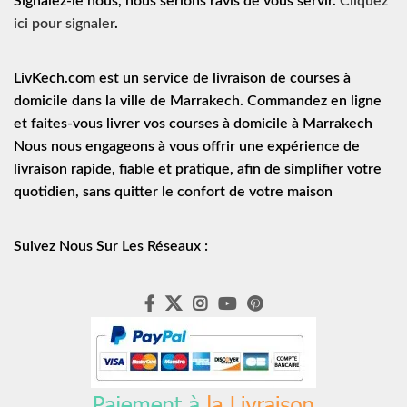
Signalez-le nous, nous serions ravis de vous servir.
Cliquez
ici pour signaler
.
LivKech.com est un service de
livraison de courses à
domicile
dans la ville de Marrakech. Commandez en ligne
et faites-vous livrer vos courses à domicile à Marrakech
Nous nous engageons à vous offrir une expérience de
livraison rapide
, fiable et pratique, afin de simplifier votre
quotidien, sans quitter le confort de votre maison
Suivez Nous Sur Les Réseaux :