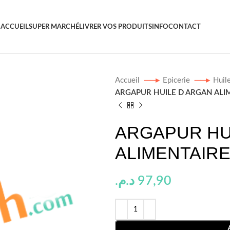
ACCUEIL
SUPER MARCHÉ
LIVRER VOS PRODUITS
INFO
CONTACT
Accueil
Epicerie
Huil
ARGAPUR HUILE D ARGAN ALI
ARGAPUR HU
ALIMENTAIRE
د.م.
97,90