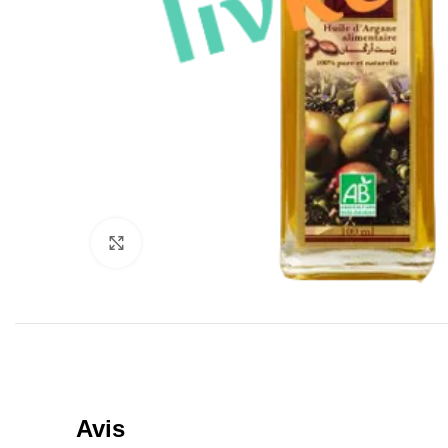
Click to enlarge
Avis