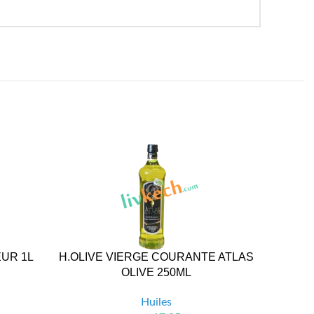
EUR 1L
H.OLIVE VIERGE COURANTE ATLAS
H.
OLIVE 250ML
Huiles