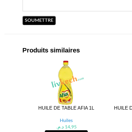
Produits similaires
HUILE DE TABLE AFIA 1L
HUILE 
Huiles
د.م.
14,95