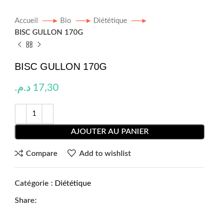
Accueil
Bio
Diététique
BISC GULLON 170G
BISC GULLON 170G
د.م.
17,30
AJOUTER AU PANIER
Compare
Add to wishlist
Catégorie :
Diététique
Share: