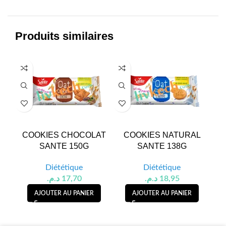
Produits similaires
COOKIES CHOCOLAT
COOKIES NATURAL
BI
SANTE 150G
SANTE 138G
Diététique
Diététique
د.م.
17,70
د.م.
18,95
AJOUTER AU PANIER
AJOUTER AU PANIER