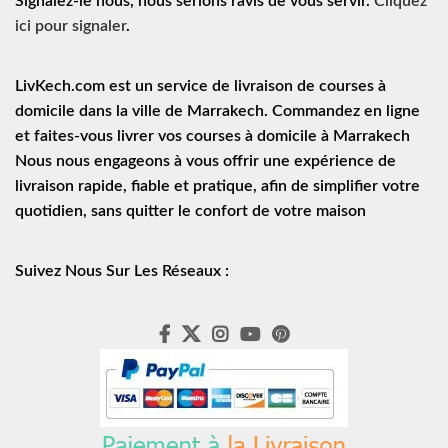
Signalez-le nous, nous serions ravis de vous servir.
Cliquez
ici pour signaler
.
LivKech.com est un service de
livraison de courses à
domicile
dans la ville de Marrakech. Commandez en ligne
et faites-vous livrer vos courses à domicile à Marrakech
Nous nous engageons à vous offrir une expérience de
livraison rapide
, fiable et pratique, afin de simplifier votre
quotidien, sans quitter le confort de votre maison
Suivez Nous Sur Les Réseaux :