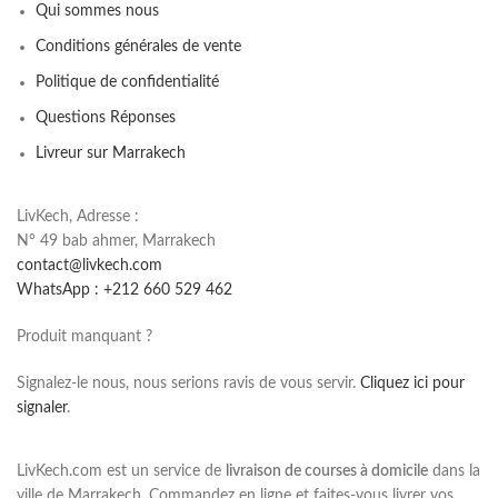
Qui sommes nous
Conditions générales de vente
Politique de confidentialité
Questions Réponses
Livreur sur Marrakech
LivKech, Adresse :
N° 49 bab ahmer, Marrakech
contact@livkech.com
WhatsApp : +212 660 529 462
Produit manquant ?
Signalez-le nous, nous serions ravis de vous servir.
Cliquez ici pour
signaler
.
LivKech.com est un service de
livraison de courses à domicile
dans la
ville de Marrakech. Commandez en ligne et faites-vous livrer vos