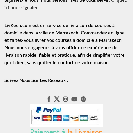
Signalez-le nous, nous serions ravis de vous servir.
Cliquez
ici pour signaler
.
LivKech.com est un service de
livraison de courses à
domicile
dans la ville de Marrakech. Commandez en ligne
et faites-vous livrer vos courses à domicile à Marrakech
Nous nous engageons à vous offrir une expérience de
livraison rapide
, fiable et pratique, afin de simplifier votre
quotidien, sans quitter le confort de votre maison
Suivez Nous Sur Les Réseaux :