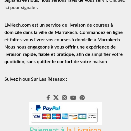
Signalez-le nous, nous serions ravis de vous servir.
Cliquez
ici pour signaler
.
LivKech.com est un service de
livraison de courses à
domicile
dans la ville de Marrakech. Commandez en ligne
et faites-vous livrer vos courses à domicile à Marrakech
Nous nous engageons à vous offrir une expérience de
livraison rapide
, fiable et pratique, afin de simplifier votre
quotidien, sans quitter le confort de votre maison
Suivez Nous Sur Les Réseaux :