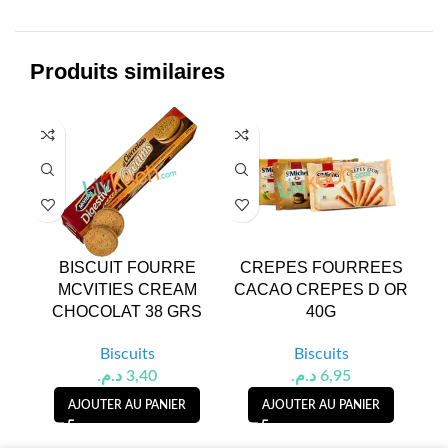
Produits similaires
BISCUIT FOURRE
CREPES FOURREES
BIS
MCVITIES CREAM
CACAO CREPES D OR
CHOCOLAT 38 GRS
40G
Biscuits
Biscuits
د.م.
3,40
د.م.
6,95
AJOUTER AU PANIER
AJOUTER AU PANIER