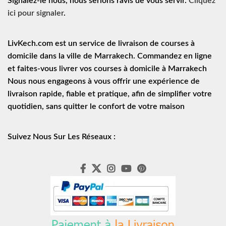
Signalez-le nous, nous serions ravis de vous servir.
Cliquez
ici pour signaler
.
LivKech.com est un service de
livraison de courses à
domicile
dans la ville de Marrakech. Commandez en ligne
et faites-vous livrer vos courses à domicile à Marrakech
Nous nous engageons à vous offrir une expérience de
livraison rapide
, fiable et pratique, afin de simplifier votre
quotidien, sans quitter le confort de votre maison
Suivez Nous Sur Les Réseaux :