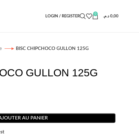
0
LOGIN / REGISTER
د.م.
0,00
ue
BISC CHIPCHOCO GULLON 125G
HOCO GULLON 125G
AJOUTER AU PANIER
st