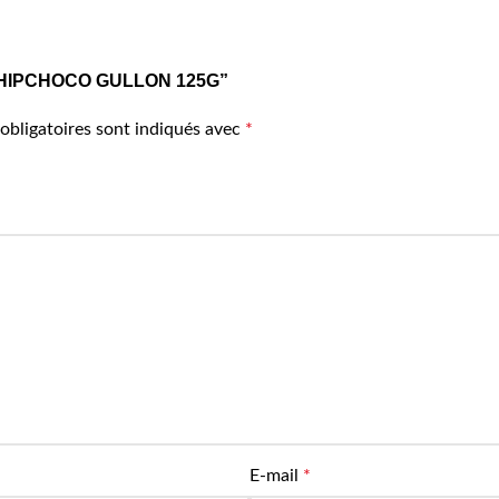
SC CHIPCHOCO GULLON 125G”
obligatoires sont indiqués avec
*
E-mail
*