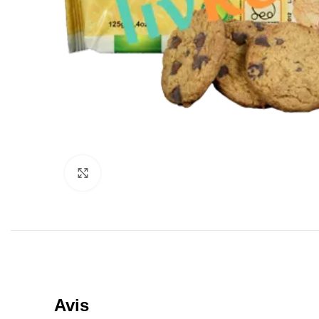
Click to enlarge
Avis