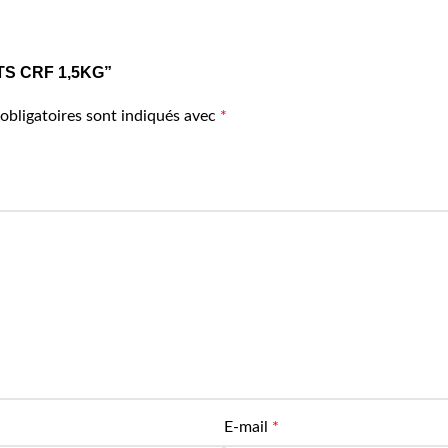
UITS CRF 1,5KG”
obligatoires sont indiqués avec
*
E-mail
*