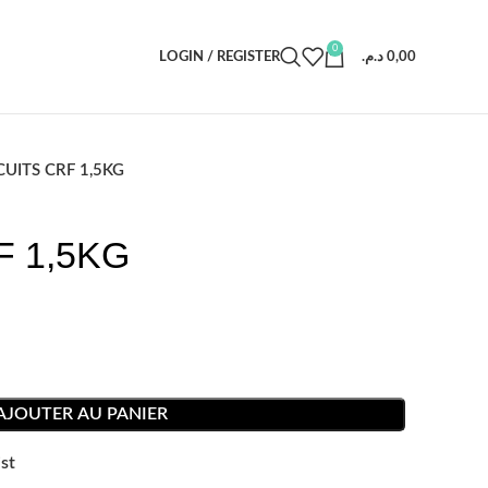
0
LOGIN / REGISTER
د.م.
0,00
CUITS CRF 1,5KG
F 1,5KG
AJOUTER AU PANIER
st