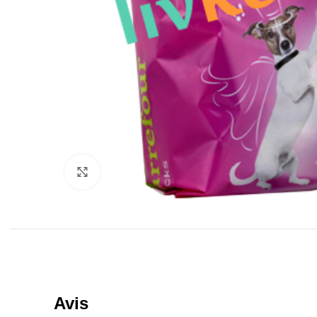
Click to enlarge
Avis