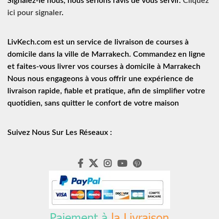
Signalez-le nous, nous serions ravis de vous servir.
Cliquez
ici pour signaler
.
LivKech.com est un service de
livraison de courses à
domicile
dans la ville de Marrakech. Commandez en ligne
et faites-vous livrer vos courses à domicile à Marrakech
Nous nous engageons à vous offrir une expérience de
livraison rapide
, fiable et pratique, afin de simplifier votre
quotidien, sans quitter le confort de votre maison
Suivez Nous Sur Les Réseaux :