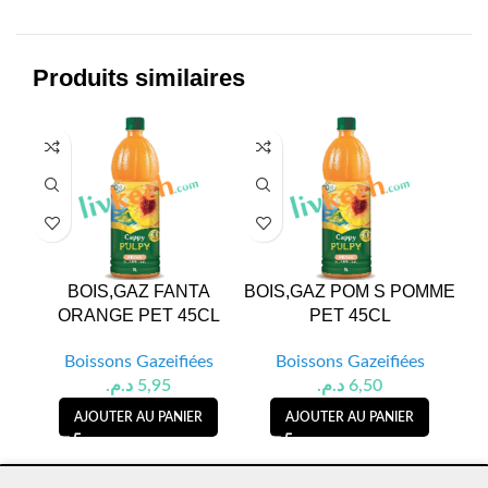
Produits similaires
BOIS,GAZ FANTA
BOIS,GAZ POM S POMME
MI
ORANGE PET 45CL
PET 45CL
Boissons Gazeifiées
Boissons Gazeifiées
د.م.
5,95
د.م.
6,50
AJOUTER AU PANIER
AJOUTER AU PANIER