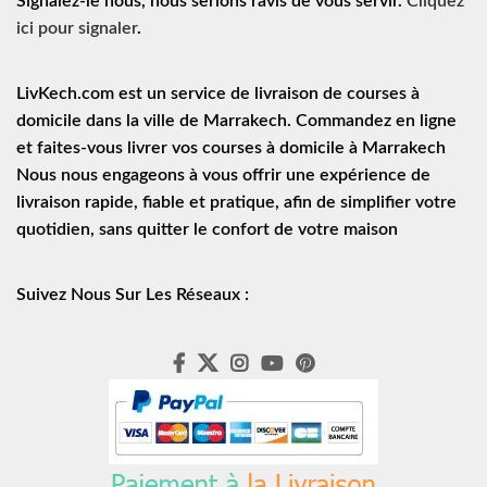
Signalez-le nous, nous serions ravis de vous servir.
Cliquez
ici pour signaler
.
LivKech.com est un service de
livraison de courses à
domicile
dans la ville de Marrakech. Commandez en ligne
et faites-vous livrer vos courses à domicile à Marrakech
Nous nous engageons à vous offrir une expérience de
livraison rapide
, fiable et pratique, afin de simplifier votre
quotidien, sans quitter le confort de votre maison
Suivez Nous Sur Les Réseaux :