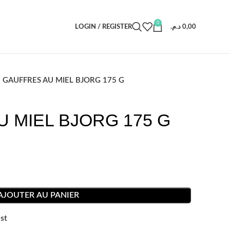
0
LOGIN / REGISTER
د.م.
0,00
GAUFFRES AU MIEL BJORG 175 G
 MIEL BJORG 175 G
AJOUTER AU PANIER
st