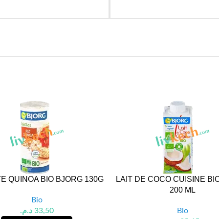
E QUINOA BIO BJORG 130G
LAIT DE COCO CUISINE BI
200 ML
Bio
د.م.
33,50
Bio