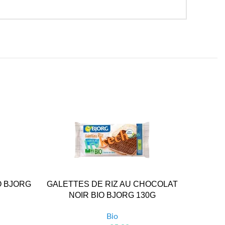
O BJORG
GALETTES DE RIZ AU CHOCOLAT
INFU
NOIR BIO BJORG 130G
FE
Bio