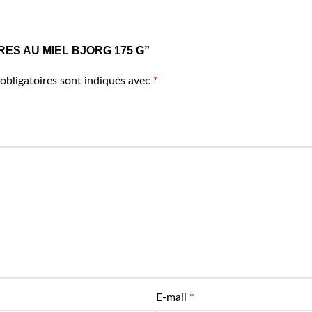
UFFRES AU MIEL BJORG 175 G”
obligatoires sont indiqués avec
*
E-mail
*