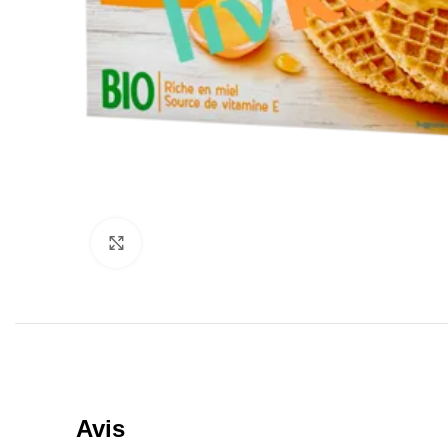
Click to enlarge
Avis