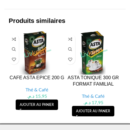
Produits similaires
CAFE ASTA EPICE 200 G
ASTA TONIQUE 300 GR
CA
FORMAT FAMILIAL
Thé & Café
د.م.
15,95
Thé & Café
د.م.
17,95
AJOUTER AU PANIER
AJOUTER AU PANIER