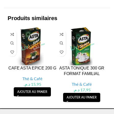
Produits similaires
CAFE ASTA EPICE 200 G
ASTA TONIQUE 300 GR
FORMAT FAMILIAL
Thé & Café
د.م.
15,95
Thé & Café
د.م.
17,95
AJOUTER AU PANIER
AJOUTER AU PANIER