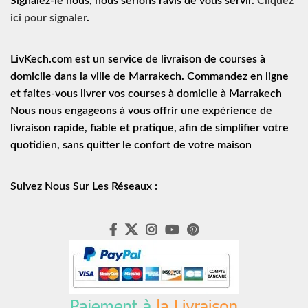
Signalez-le nous, nous serions ravis de vous servir.
Cliquez
ici pour signaler
.
LivKech.com est un service de
livraison de courses à
domicile
dans la ville de Marrakech. Commandez en ligne
et faites-vous livrer vos courses à domicile à Marrakech
Nous nous engageons à vous offrir une expérience de
livraison rapide
, fiable et pratique, afin de simplifier votre
quotidien, sans quitter le confort de votre maison
Suivez Nous Sur Les Réseaux :