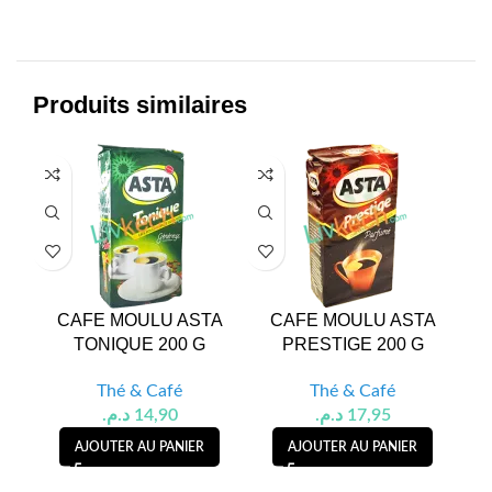
Produits similaires
CAFE MOULU ASTA
CAFE MOULU ASTA
CA
TONIQUE 200 G
PRESTIGE 200 G
Thé & Café
Thé & Café
د.م.
14,90
د.م.
17,95
AJOUTER AU PANIER
AJOUTER AU PANIER