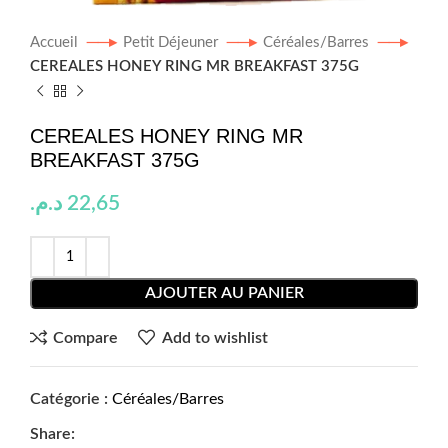
Accueil
Petit Déjeuner
Céréales/Barres
CEREALES HONEY RING MR BREAKFAST 375G
CEREALES HONEY RING MR
BREAKFAST 375G
د.م.
22,65
AJOUTER AU PANIER
Compare
Add to wishlist
Catégorie :
Céréales/Barres
Share: