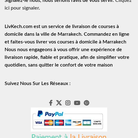
Signalez-le nous, nous serions ravis de vous servir.
Cliquez
ici pour signaler
.
LivKech.com est un service de
livraison de courses à
domicile
dans la ville de Marrakech. Commandez en ligne
et faites-vous livrer vos courses à domicile à Marrakech
Nous nous engageons à vous offrir une expérience de
livraison rapide
, fiable et pratique, afin de simplifier votre
quotidien, sans quitter le confort de votre maison
Suivez Nous Sur Les Réseaux :