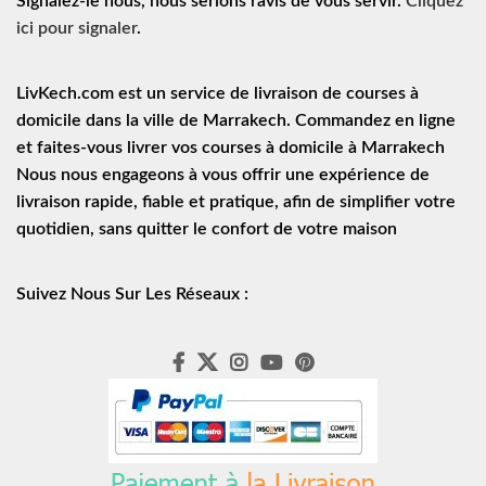
Signalez-le nous, nous serions ravis de vous servir.
Cliquez
ici pour signaler
.
LivKech.com est un service de
livraison de courses à
domicile
dans la ville de Marrakech. Commandez en ligne
et faites-vous livrer vos courses à domicile à Marrakech
Nous nous engageons à vous offrir une expérience de
livraison rapide
, fiable et pratique, afin de simplifier votre
quotidien, sans quitter le confort de votre maison
Suivez Nous Sur Les Réseaux :