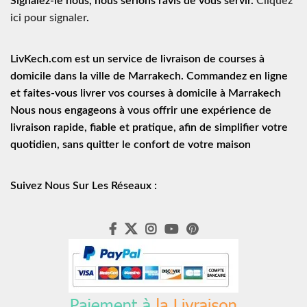
Signalez-le nous, nous serions ravis de vous servir.
Cliquez
ici pour signaler
.
LivKech.com est un service de
livraison de courses à
domicile
dans la ville de Marrakech. Commandez en ligne
et faites-vous livrer vos courses à domicile à Marrakech
Nous nous engageons à vous offrir une expérience de
livraison rapide
, fiable et pratique, afin de simplifier votre
quotidien, sans quitter le confort de votre maison
Suivez Nous Sur Les Réseaux :