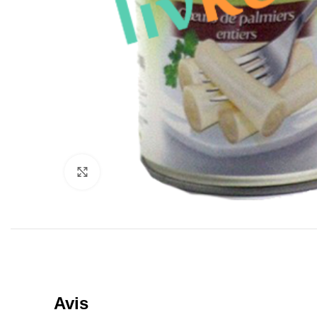
Click to enlarge
Avis