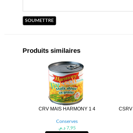
Produits similaires
CRV MAIS HARMONY 1 4
CSRV 
Conserves
د.م.
7,95