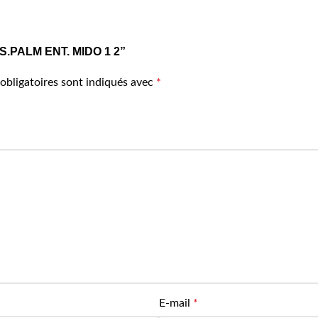
URS.PALM ENT. MIDO 1 2”
obligatoires sont indiqués avec
*
E-mail
*