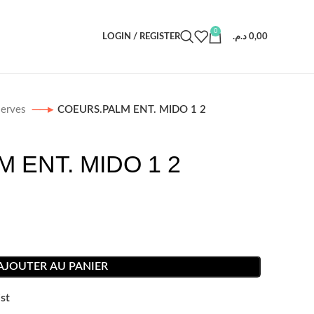
0
LOGIN / REGISTER
د.م.
0,00
erves
COEURS.PALM ENT. MIDO 1 2
 ENT. MIDO 1 2
AJOUTER AU PANIER
st