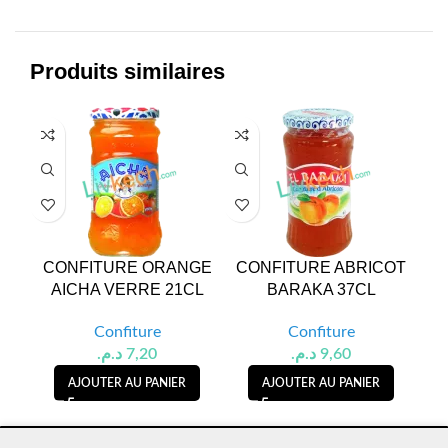
Produits similaires
CONFITURE ORANGE
CONFITURE ABRICOT
AICHA VERRE 21CL
BARAKA 37CL
Confiture
Confiture
د.م.
7,20
د.م.
9,60
AJOUTER AU PANIER
AJOUTER AU PANIER