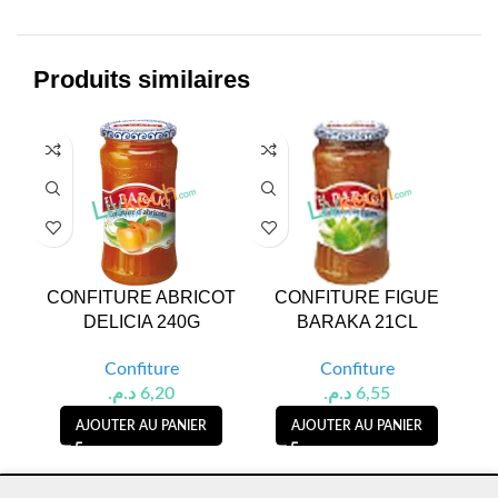
Produits similaires
CONFITURE ABRICOT
CONFITURE FIGUE
C
DELICIA 240G
BARAKA 21CL
Confiture
Confiture
د.م.
6,20
د.م.
6,55
AJOUTER AU PANIER
AJOUTER AU PANIER