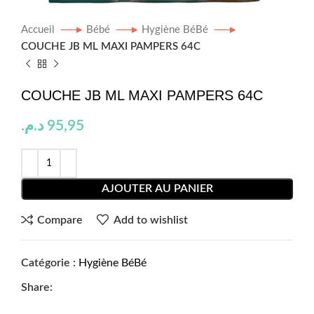
Accueil
Bébé
Hygiène BéBé
COUCHE JB ML MAXI PAMPERS 64C
COUCHE JB ML MAXI PAMPERS 64C
د.م.
95,95
AJOUTER AU PANIER
Compare
Add to wishlist
Catégorie :
Hygiène BéBé
Share: