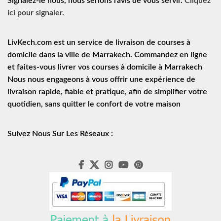
Signalez-le nous, nous serions ravis de vous servir.
Cliquez
ici pour signaler
.
LivKech.com est un service de
livraison de courses à
domicile
dans la ville de Marrakech. Commandez en ligne
et faites-vous livrer vos courses à domicile à Marrakech
Nous nous engageons à vous offrir une expérience de
livraison rapide
, fiable et pratique, afin de simplifier votre
quotidien, sans quitter le confort de votre maison
Suivez Nous Sur Les Réseaux :