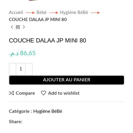
Accueil
Bébé
Hygiène BéBé
COUCHE DALAA JP MINI 80
COUCHE DALAA JP MINI 80
د.م.
86,65
AJOUTER AU PANIER
Compare
Add to wishlist
Catégorie :
Hygiène BéBé
Share: