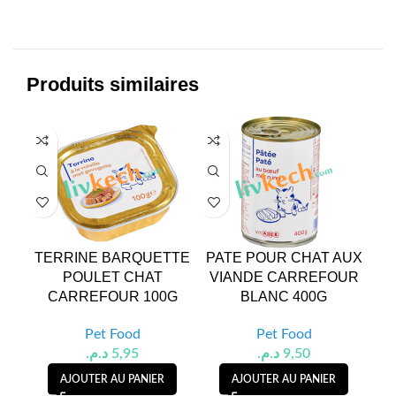
Produits similaires
TERRINE BARQUETTE
PATE POUR CHAT AUX
SN
POULET CHAT
VIANDE CARREFOUR
CARREFOUR 100G
BLANC 400G
Pet Food
Pet Food
د.م.
5,95
د.م.
9,50
AJOUTER AU PANIER
AJOUTER AU PANIER