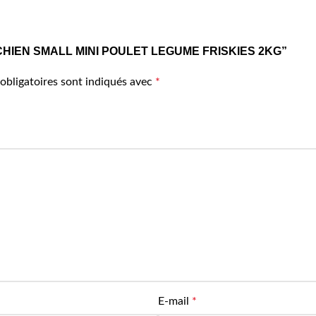
CROQ CHIEN SMALL MINI POULET LEGUME FRISKIES 2KG”
obligatoires sont indiqués avec
*
E-mail
*