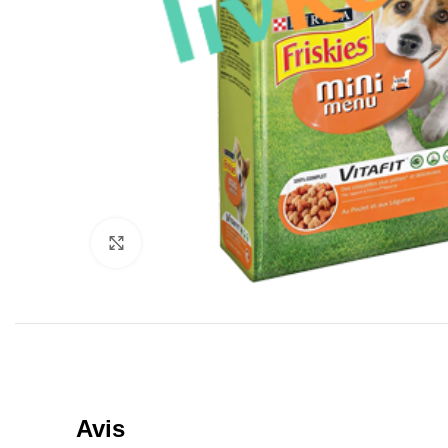
Click to enlarge
Avis