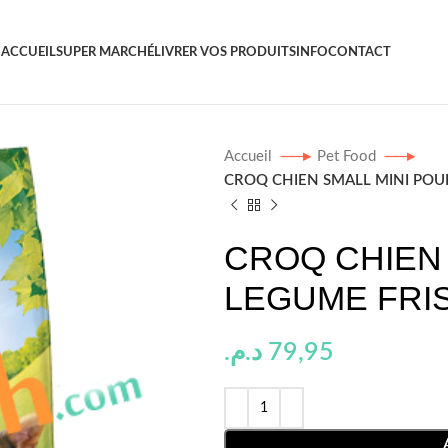
ACCUEIL
SUPER MARCHÉ
LIVRER VOS PRODUITS
INFO
CONTACT
Accueil
Pet Food
CROQ CHIEN SMALL MINI POUL
CROQ CHIEN 
LEGUME FRIS
د.م.
79,95