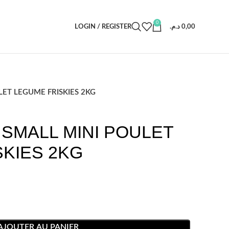
0
LOGIN / REGISTER
د.م.
0,00
ET LEGUME FRISKIES 2KG
SMALL MINI POULET
KIES 2KG
AJOUTER AU PANIER