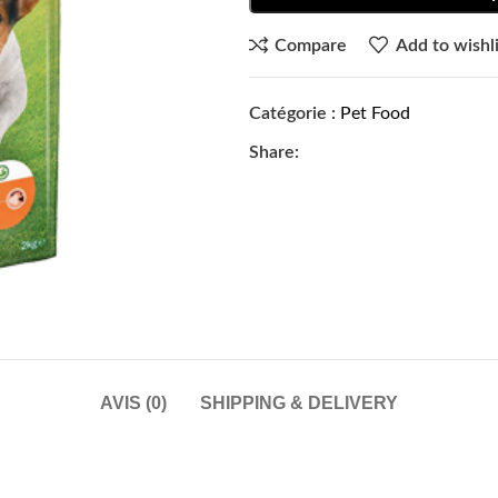
Compare
Add to wishli
Catégorie :
Pet Food
Share:
AVIS (0)
SHIPPING & DELIVERY