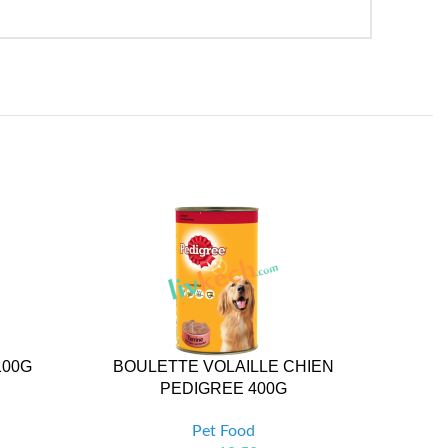
100G
BOULETTE VOLAILLE CHIEN
4X85G 
PEDIGREE 400G
Pet Food