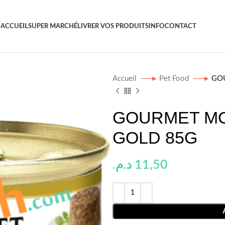
ACCUEIL
SUPER MARCHÉ
LIVRER VOS PRODUITS
INFO
CONTACT
Accueil
Pet Food
GO
GOURMET MO
GOLD 85G
د.م.
11,50