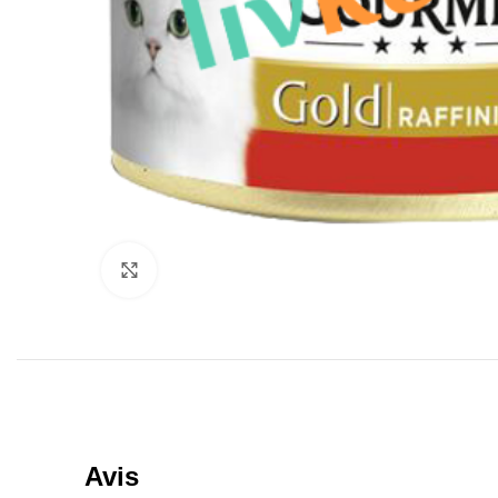
Click to enlarge
Avis