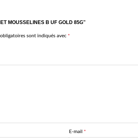
OURMET MOUSSELINES B UF GOLD 85G”
obligatoires sont indiqués avec
*
E-mail
*