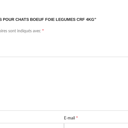
ETTES POUR CHATS BOEUF FOIE LEGUMES CRF 4KG”
*
oires sont indiqués avec
*
E-mail