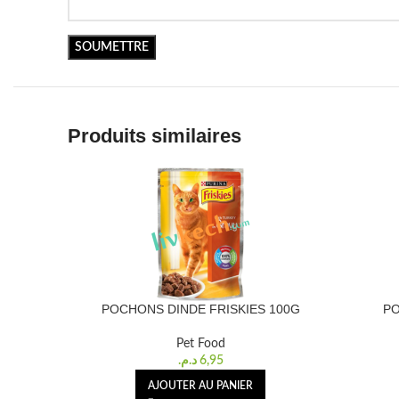
Produits similaires
POCHONS DINDE FRISKIES 100G
PO
Pet Food
د.م.
6,95
AJOUTER AU PANIER