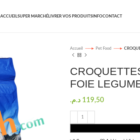
ACCUEIL
SUPER MARCHÉ
LIVRER VOS PRODUITS
INFO
CONTACT
Accueil
Pet Food
CROQUE
CROQUETTES
FOIE LEGUM
د.م.
119,50