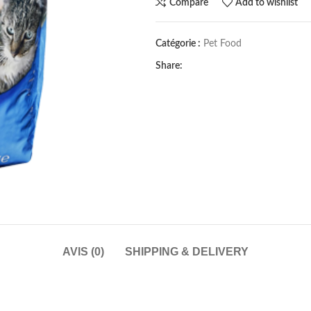
Compare
Add to wishlist
Catégorie :
Pet Food
Share:
AVIS (0)
SHIPPING & DELIVERY