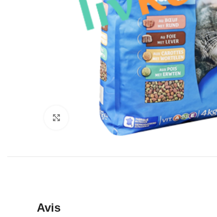
Click to enlarge
Avis