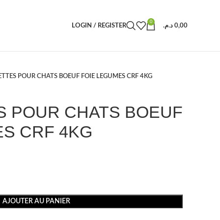
0
LOGIN / REGISTER
د.م.
0,00
TTES POUR CHATS BOEUF FOIE LEGUMES CRF 4KG
 POUR CHATS BOEUF
ES CRF 4KG
AJOUTER AU PANIER