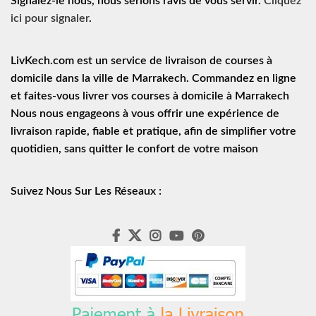
Signalez-le nous, nous serions ravis de vous servir.
Cliquez
ici pour signaler
.
LivKech.com est un service de
livraison de courses à
domicile
dans la ville de Marrakech. Commandez en ligne
et faites-vous livrer vos courses à domicile à Marrakech
Nous nous engageons à vous offrir une expérience de
livraison rapide
, fiable et pratique, afin de simplifier votre
quotidien, sans quitter le confort de votre maison
Suivez Nous Sur Les Réseaux :