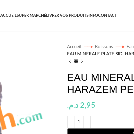
ACCUEIL
SUPER MARCHÉ
LIVRER VOS PRODUITS
INFO
CONTACT
Accueil
Boissons
Ea
EAU MINERALE PLATE SIDI HA
EAU MINERAL
HARAZEM PE
د.م.
2,95