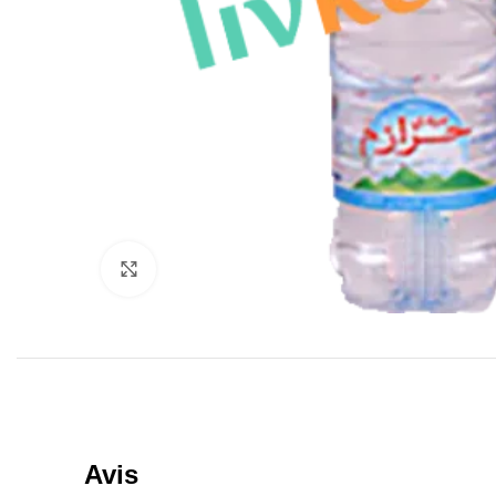
Click to enlarge
Avis