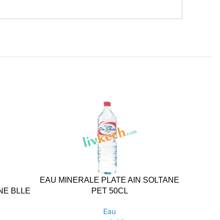
EAU MINERALE PLATE AIN SOLTANE
EAU M
NE BLLE
PET 50CL
Eau