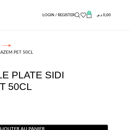
0
LOGIN / REGISTER
د.م.
0,00
u
RAZEM PET 50CL
E PLATE SIDI
T 50CL
AJOUTER AU PANIER