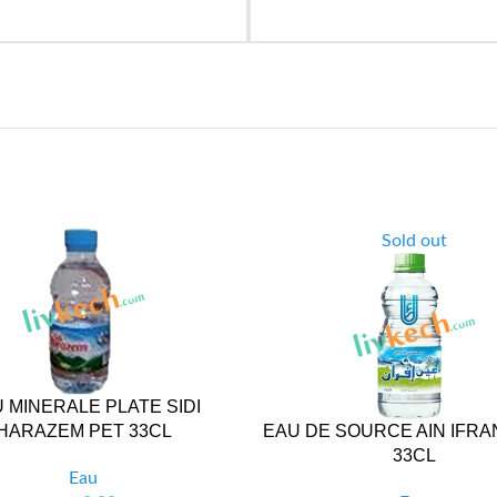
Sold out
 MINERALE PLATE SIDI
HARAZEM PET 33CL
EAU DE SOURCE AIN IFRA
33CL
Eau