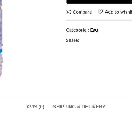
Compare
Add to wishli
Catégorie :
Eau
Share:
AVIS (0)
SHIPPING & DELIVERY