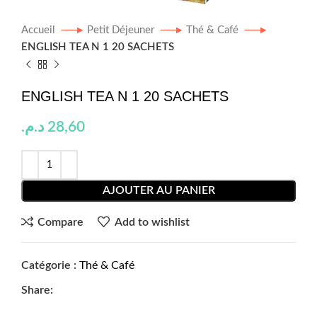
Accueil
Petit Déjeuner
Thé & Café
ENGLISH TEA N 1 20 SACHETS
ENGLISH TEA N 1 20 SACHETS
د.م.
28,60
AJOUTER AU PANIER
Compare
Add to wishlist
Catégorie :
Thé & Café
Share: