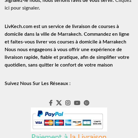
Signalez-le nous, nous serions ravis de vous servir.
Cliquez
ici pour signaler
.
LivKech.com est un service de
livraison de courses à
domicile
dans la ville de Marrakech. Commandez en ligne
et faites-vous livrer vos courses à domicile à Marrakech
Nous nous engageons à vous offrir une expérience de
livraison rapide
, fiable et pratique, afin de simplifier votre
quotidien, sans quitter le confort de votre maison
Suivez Nous Sur Les Réseaux :