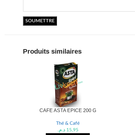
Produits similaires
CAFE ASTA EPICE 200 G
Thé & Café
د.م.
15,95