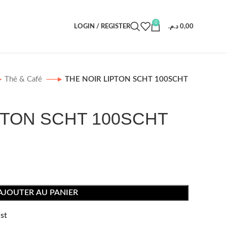
0
LOGIN / REGISTER
د.م.
0,00
Thé & Café
THE NOIR LIPTON SCHT 100SCHT
PTON SCHT 100SCHT
AJOUTER AU PANIER
st