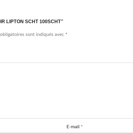
E NOIR LIPTON SCHT 100SCHT”
obligatoires sont indiqués avec
*
E-mail
*