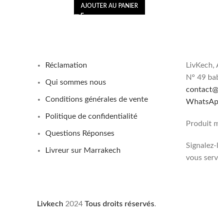
AJOUTER AU PANIER
Réclamation
LivKech, 
N° 49 ba
Qui sommes nous
contact@
Conditions générales de vente
WhatsApp
Politique de confidentialité
Produit 
Questions Réponses
Signalez-
Livreur sur Marrakech
vous serv
Livkech
2024
Tous droits réservés
.