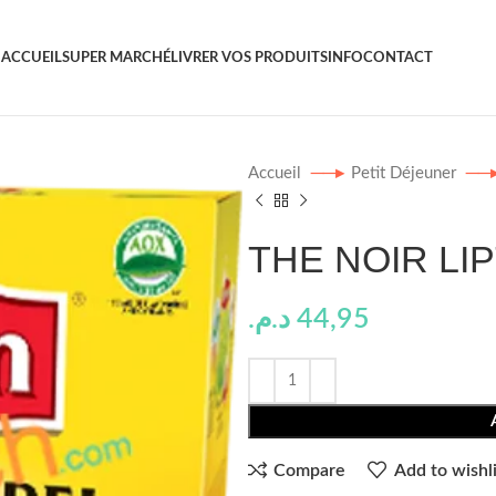
ACCUEIL
SUPER MARCHÉ
LIVRER VOS PRODUITS
INFO
CONTACT
Accueil
Petit Déjeuner
THE NOIR LI
د.م.
44,95
Compare
Add to wishli