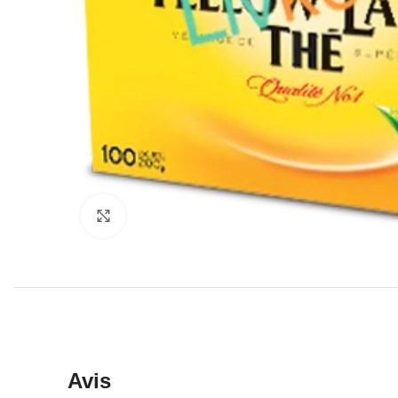
Click to enlarge
Avis