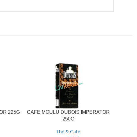
MOR 225G
CAFE MOULU DUBOIS IMPERATOR
CAFE
250G
Thé & Café