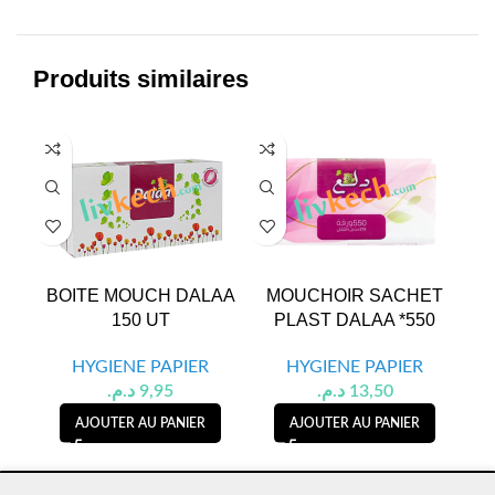
Produits similaires
BOITE MOUCH DALAA
MOUCHOIR SACHET
150 UT
PLAST DALAA *550
HYGIENE PAPIER
HYGIENE PAPIER
د.م.
9,95
د.م.
13,50
AJOUTER AU PANIER
AJOUTER AU PANIER