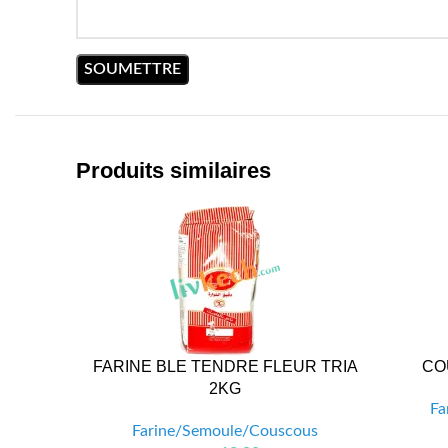
Produits similaires
FARINE BLE TENDRE FLEUR TRIA
CO
2KG
Fa
Farine/Semoule/Couscous