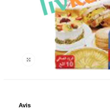
Click to enlarge
Avis