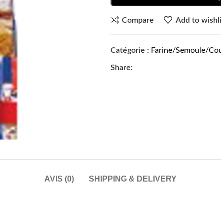
Compare
Add to wishli
Catégorie :
Farine/Semoule/Co
Share:
AVIS (0)
SHIPPING & DELIVERY