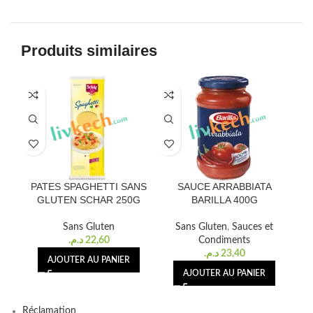
Produits similaires
PATES SPAGHETTI SANS
SAUCE ARRABBIATA
GLUTEN SCHAR 250G
BARILLA 400G
Sans Gluten
Sans Gluten
,
Sauces et
د.م.
22,60
Condiments
د.م.
23,40
AJOUTER AU PANIER
AJOUTER AU PANIER
Réclamation