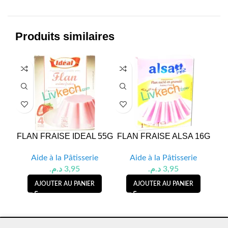
Produits similaires
FLAN FRAISE IDEAL 55G
FLAN FRAISE ALSA 16G
FLA
Aide à la Pâtisserie
Aide à la Pâtisserie
د.م.
3,95
د.م.
3,95
AJOUTER AU PANIER
AJOUTER AU PANIER