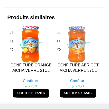
Produits similaires
CONFITURE ORANGE
CONFITURE ABRICOT
C
AICHA VERRE 21CL
AICHA VERRE 37CL
Confiture
Confiture
د.م.
7,20
د.م.
9,60
AJOUTER AU PANIER
AJOUTER AU PANIER