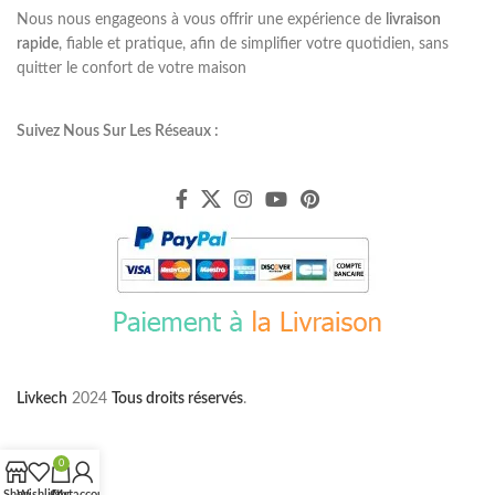
Nous nous engageons à vous offrir une expérience de
livraison
rapide
, fiable et pratique, afin de simplifier votre quotidien, sans
quitter le confort de votre maison
Suivez Nous Sur Les Réseaux :
Livkech
2024
Tous droits réservés
.
0
Shop
Wishlist
Cart
My account