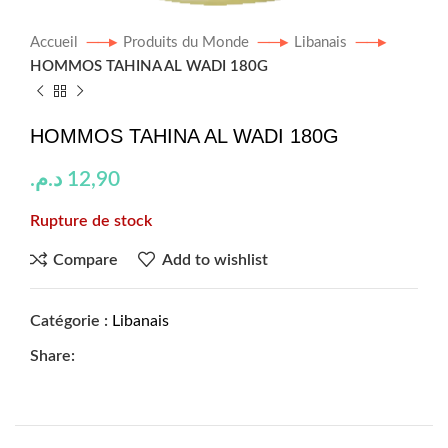
Accueil
Produits du Monde
Libanais
HOMMOS TAHINA AL WADI 180G
HOMMOS TAHINA AL WADI 180G
د.م.
12,90
Rupture de stock
Compare
Add to wishlist
Catégorie :
Libanais
Share: