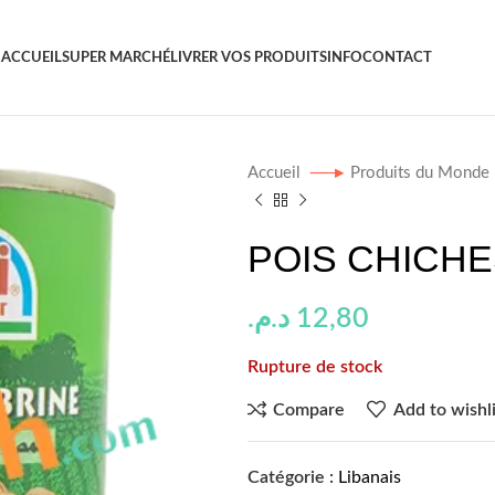
ACCUEIL
SUPER MARCHÉ
LIVRER VOS PRODUITS
INFO
CONTACT
Accueil
Produits du Monde
POIS CHICHE
د.م.
12,80
Rupture de stock
Compare
Add to wishli
Catégorie :
Libanais