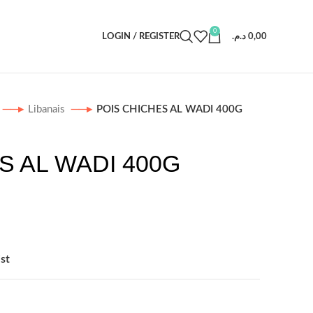
0
LOGIN / REGISTER
د.م.
0,00
Libanais
POIS CHICHES AL WADI 400G
S AL WADI 400G
st