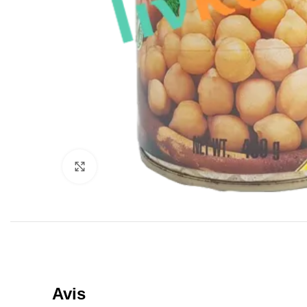
Click to enlarge
Avis