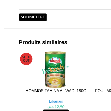
Produits similaires
SOLD
OUT
HOMMOS TAHINA AL WADI 180G
FOUL M
Libanais
د.م.
12,90