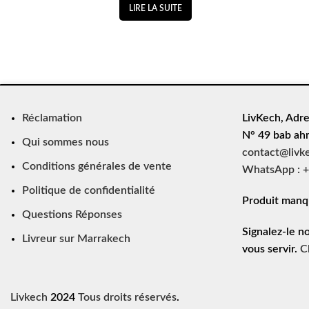
LIRE LA SUITE
Réclamation
LivKech, Adre
N° 49 bab ah
Qui sommes nous
contact@livk
Conditions générales de vente
WhatsApp : +
Politique de confidentialité
Produit manq
Questions Réponses
Signalez-le n
Livreur sur Marrakech
vous servir.
C
Livkech
2024
Tous droits réservés
.