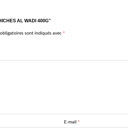
S CHICHES AL WADI 400G”
obligatoires sont indiqués avec
*
E-mail
*