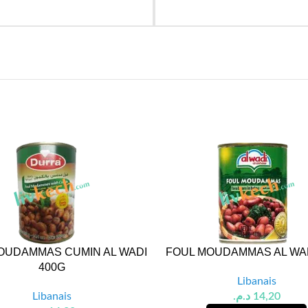
OUDAMMAS CUMIN AL WADI
FOUL MOUDAMMAS AL WAD
400G
Libanais
Libanais
د.م.
14,20