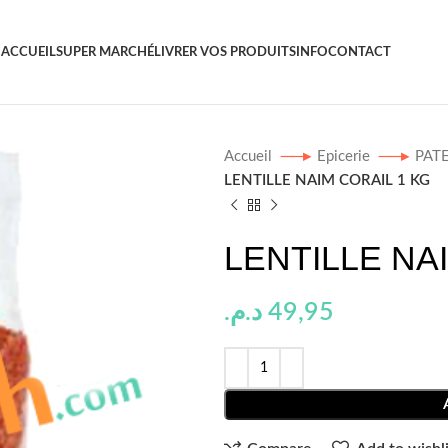
ACCUEIL
SUPER MARCHÉ
LIVRER VOS PRODUITS
INFO
CONTACT
Accueil
Epicerie
PAT
LENTILLE NAIM CORAIL 1 KG
LENTILLE NA
د.م.
49,95