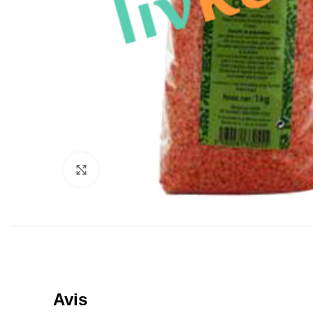
Click to enlarge
Avis