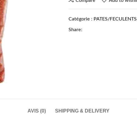
Compare
Add to wishli
Catégorie :
PATES/FECULENTS
Share:
AVIS (0)
SHIPPING & DELIVERY