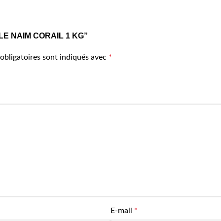
TILLE NAIM CORAIL 1 KG”
obligatoires sont indiqués avec
*
E-mail
*