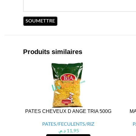
Produits similaires
PATES CHEVEUX D ANGE TRIA 500G
MA
PATES/FECULENTS/RIZ
P
د.م.
11,95