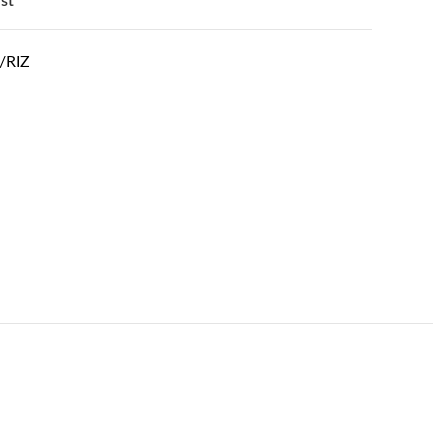
st
/RIZ