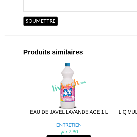
Produits similaires
EAU DE JAVEL LAVANDE ACE 1 L
LIQ MU
ENTRETIEN
د.م.
7,90