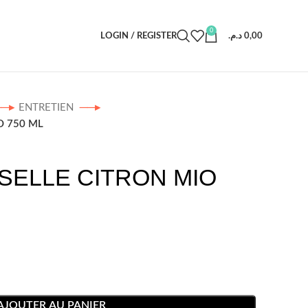
0
LOGIN / REGISTER
د.م.
0,00
ENTRETIEN
O 750 ML
SSELLE CITRON MIO
AJOUTER AU PANIER