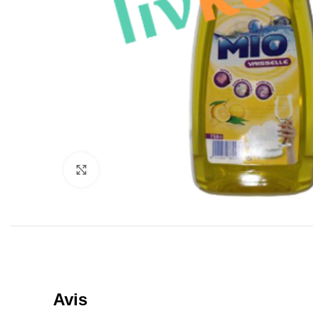
Click to enlarge
Avis