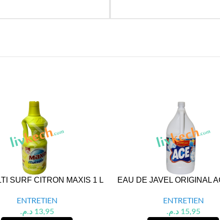
LTI SURF CITRON MAXIS 1 L
EAU DE JAVEL ORIGINAL AC
ENTRETIEN
ENTRETIEN
د.م.
13,95
د.م.
15,95