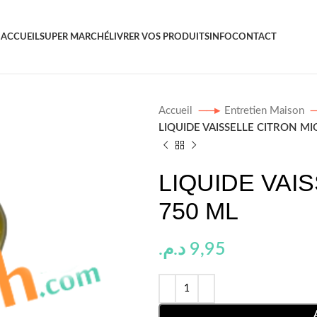
ACCUEIL
SUPER MARCHÉ
LIVRER VOS PRODUITS
INFO
CONTACT
Accueil
Entretien Maison
LIQUIDE VAISSELLE CITRON MI
LIQUIDE VAI
750 ML
د.م.
9,95