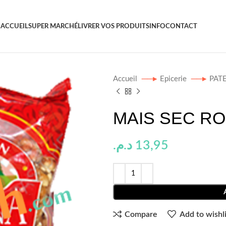
ACCUEIL
SUPER MARCHÉ
LIVRER VOS PRODUITS
INFO
CONTACT
Accueil
Epicerie
PAT
MAIS SEC RO
د.م.
13,95
Compare
Add to wishli