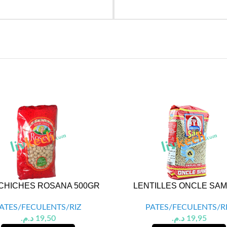
 CHICHES ROSANA 500GR
LENTILLES ONCLE SAM
ATES/FECULENTS/RIZ
PATES/FECULENTS/R
د.م.
19,50
د.م.
19,95