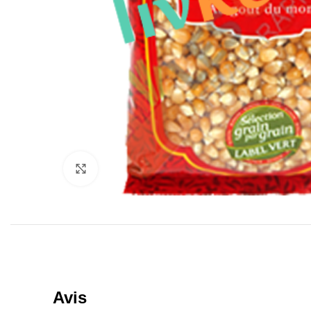
Click to enlarge
Avis