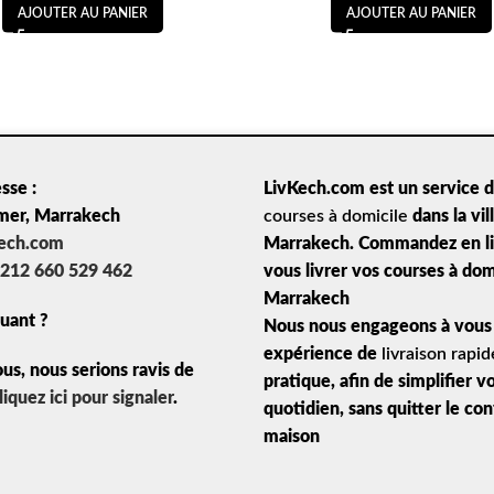
AJOUTER AU PANIER
AJOUTER AU PANIER
sse :
LivKech.com est un service 
mer, Marrakech
courses à domicile
dans la vil
kech.com
Marrakech. Commandez en lig
212 660 529 462
vous livrer vos courses à dom
Marrakech
uant ?
Nous nous engageons à vous 
expérience de
livraison rapid
ous, nous serions ravis de
pratique, afin de simplifier v
liquez ici pour signaler
.
quotidien, sans quitter le co
maison