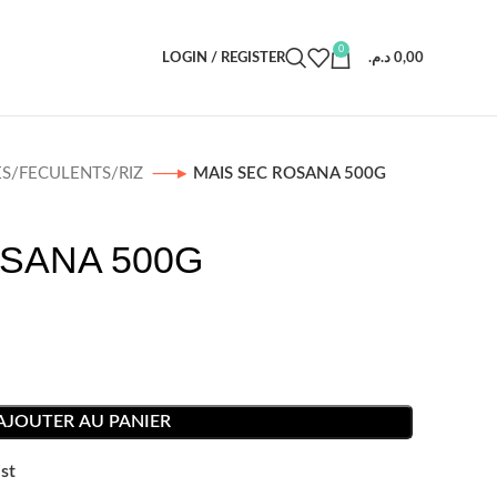
0
LOGIN / REGISTER
د.م.
0,00
ES/FECULENTS/RIZ
MAIS SEC ROSANA 500G
SANA 500G
AJOUTER AU PANIER
st