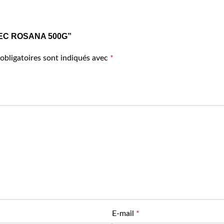
S SEC ROSANA 500G”
obligatoires sont indiqués avec
*
E-mail
*