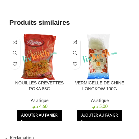
Produits similaires
NOUILLES CREVETTES
VERMICELLE DE CHINE
ROKA 85G
LONGKOW 100G
Asiatique
Asiatique
د.م.
4,60
د.م.
5,00
AJOUTER AU PANIER
AJOUTER AU PANIER
Réclamation